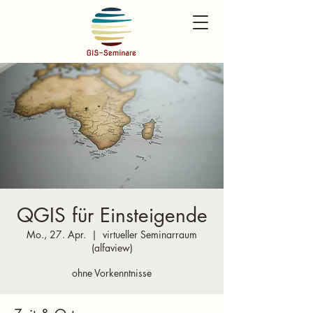
QGIS für Einsteigende
Mo., 27. Apr.
  |  
virtueller Seminarraum
(alfaview)
ohne Vorkenntnisse