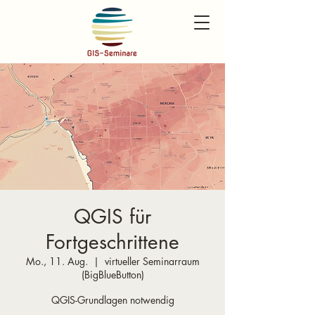
QGIS für
Fortgeschrittene
Mo., 11. Aug.
  |  
virtueller Seminarraum
(BigBlueButton)
QGIS-Grundlagen notwendig