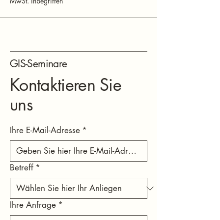
MwSt. inbegriffen
GIS-Seminare
Kontaktieren Sie
uns
Ihre E-Mail-Adresse
*
Betreff
*
Ihre Anfrage
*