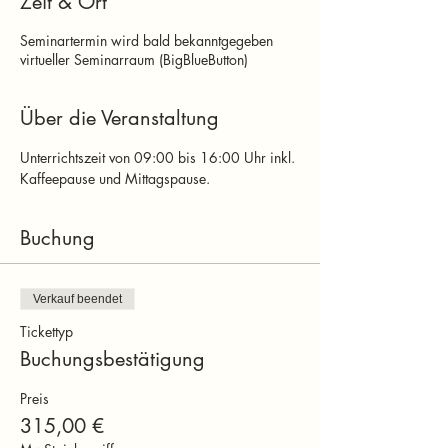
Zeit & Ort
Seminartermin wird bald bekanntgegeben
virtueller Seminarraum (BigBlueButton)
Über die Veranstaltung
Unterrichtszeit von 09:00 bis 16:00 Uhr inkl. 
Kaffeepause und Mittagspause.
Buchung
Verkauf beendet
Tickettyp
Buchungsbestätigung
Preis
315,00 €