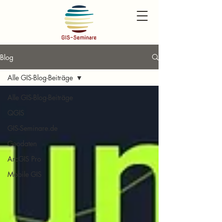
Blog
Alle GIS-Blog-Beiträge
Alle GIS-Blog-Beiträge
QGIS
GIS-Seminare.de
Geodaten
ArcGIS Pro
Mobile GIS