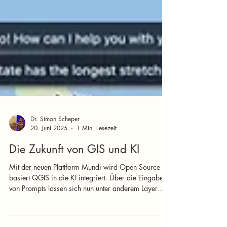
Dr. Simon Scheper
20. Juni 2025
1 Min. Lesezeit
Die Zukunft von GIS und KI
Mit der neuen Plattform Mundi wird Open Source-
basiert QGIS in die KI integriert. Über die Eingabe
von Prompts lassen sich nun unter anderem Layer
einladen, Symbologien verändern und sogar
Geoverarbeitungswerkzeuge ausführen.